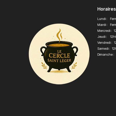
Horaires
Lundi :
Fer
Mardi :
Fer
Mercredi :
1
Jeudi :
12h
Vendredi :
1
Samedi :
12
Dimanche :