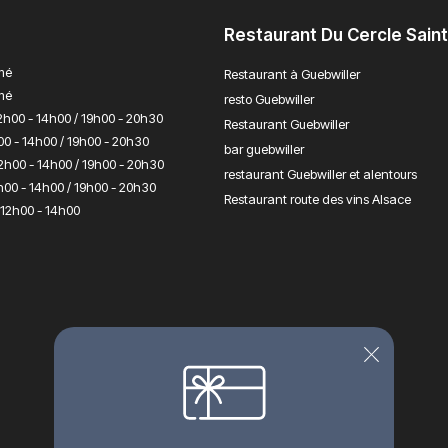
Restaurant Du Cercle Sain
mé
Restaurant à Guebwiller
mé
resto Guebwiller
2h00 - 14h00 / 19h00 - 20h30
Restaurant Guebwiller
00 - 14h00 / 19h00 - 20h30
bar guebwiller
2h00 - 14h00 / 19h00 - 20h30
restaurant Guebwiller et alentours
h00 - 14h00 / 19h00 - 20h30
Restaurant route des vins Alsace
12h00 - 14h00