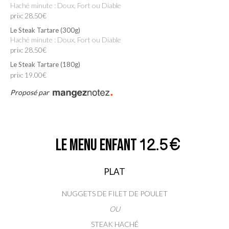
Haché minute : Doux, Fort ou Diable
prix: 28.50€
Le Steak Tartare (300g)
Haché minute : Doux, Fort ou Diable
prix: 28.50€
Le Steak Tartare (180g)
prix: 19.00€
Proposé par
Le Menu Enfant
12.5€
PLAT
NUGGETS DE FILET DE POULET
OU
STEAK HACHÉ