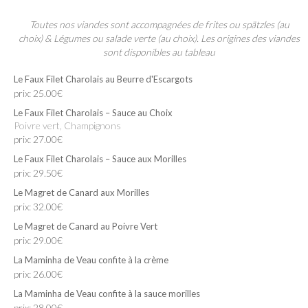
Toutes nos viandes sont accompagnées de frites ou spätzles (au
choix) & Légumes ou salade verte (au choix). Les origines des viandes
sont disponibles au tableau
Le Faux Filet Charolais au Beurre d'Escargots
prix: 25.00€
Le Faux Filet Charolais – Sauce au Choix
Poivre vert, Champignons
prix: 27.00€
Le Faux Filet Charolais – Sauce aux Morilles
prix: 29.50€
Le Magret de Canard aux Morilles
prix: 32.00€
Le Magret de Canard au Poivre Vert
prix: 29.00€
La Maminha de Veau confite à la crème
prix: 26.00€
La Maminha de Veau confite à la sauce morilles
prix: 28.00€