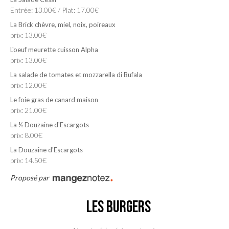
Entrée: 13.00€ / Plat: 17.00€
La Brick chèvre, miel, noix, poireaux
prix: 13.00€
L'oeuf meurette cuisson Alpha
prix: 13.00€
La salade de tomates et mozzarella di Bufala
prix: 12.00€
Le foie gras de canard maison
prix: 21.00€
La ½ Douzaine d'Escargots
prix: 8.00€
La Douzaine d'Escargots
prix: 14.50€
Proposé par
Les Burgers