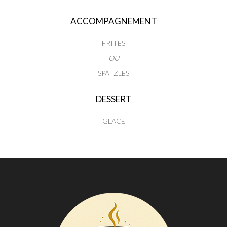
ACCOMPAGNEMENT
FRITES
OU
SPÄTZLES
DESSERT
GLACE